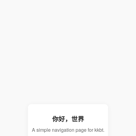
你好，世界
A simple navigation page for kkbt.